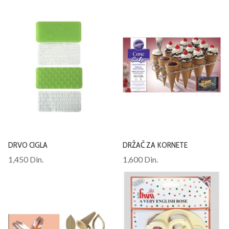
DRVO CIGLA
DRŽAČ ZA KORNETE
1,450 Din.
1,600 Din.