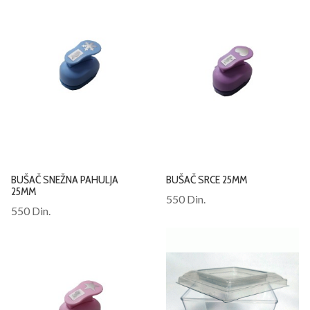
BUŠAČ SNEŽNA PAHULJA
BUŠAČ SRCE 25MM
25MM
550 Din.
550 Din.