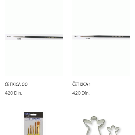
ČETKICA 00
ČETKICA 1
420 Din.
420 Din.