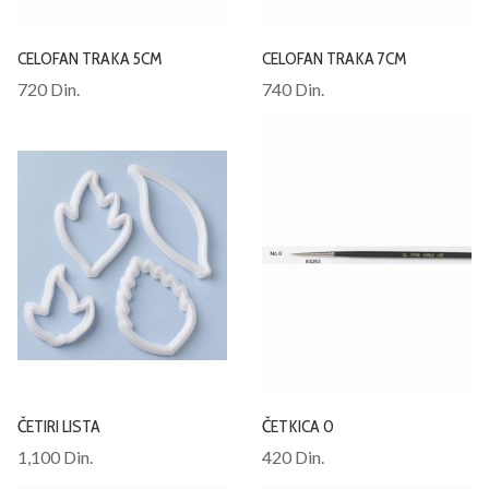
CELOFAN TRAKA 5CM
CELOFAN TRAKA 7CM
720 Din.
740 Din.
ČETIRI LISTA
ČETKICA 0
1,100 Din.
420 Din.