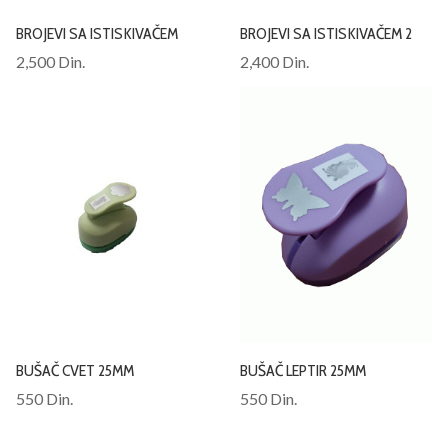
BROJEVI SA ISTISKIVAČEM
BROJEVI SA ISTISKIVAČEM 2
2,500 Din.
2,400 Din.
BUŠAČ CVET 25MM
BUŠAČ LEPTIR 25MM
550 Din.
550 Din.