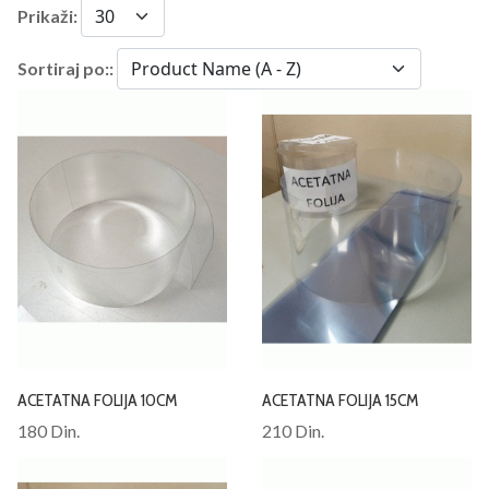
Prikaži:
Sortiraj po::
ACETATNA FOLIJA 10CM
ACETATNA FOLIJA 15CM
180 Din.
210 Din.