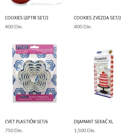
COOKIES LEPTIR SET/2
COOKIES ZVEZDA SET/2
400 Din.
400 Din.
CVET PLASTIČNI SET/6
DIJAMANT SEKAČ XL
750 Din.
1,500 Din.