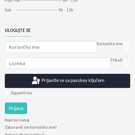
Pon- Pet --------------------------- 9h - 17h
Sub --------------------------- 9h - 13h
ULOGUJTE SE
Korisničko ime
Prikaži
Prijavite se sa passkey ključem
Zapamti me
Prijava
Napravi nalog
Zaboravili ste korisničko ime?
Zaboravili ste lozinku?