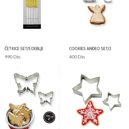
ČETKICE SET/5 DEBLJE
COOKIES ANĐEO SET/2
990 Din.
400 Din.