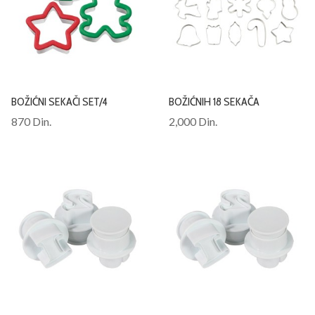
BOŽIĆNI SEKAČI SET/4
BOŽIĆNIH 18 SEKAČA
870 Din.
2,000 Din.