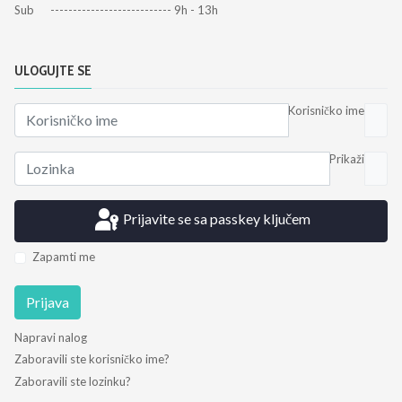
Sub --------------------------- 9h - 13h
ULOGUJTE SE
Korisničko ime
Prikaži
Prijavite se sa passkey ključem
Zapamti me
Prijava
Napravi nalog
Zaboravili ste korisničko ime?
Zaboravili ste lozinku?