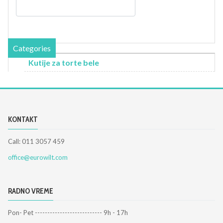
Categories
Kutije za torte bele
KONTAKT
Call: 011 3057 459
office@eurowilt.com
RADNO VREME
Pon- Pet --------------------------- 9h - 17h