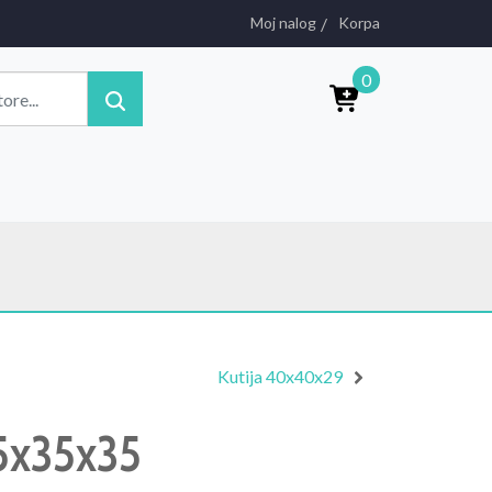
Moj nalog
Korpa
0
Kutija 40x40x29
35x35x35