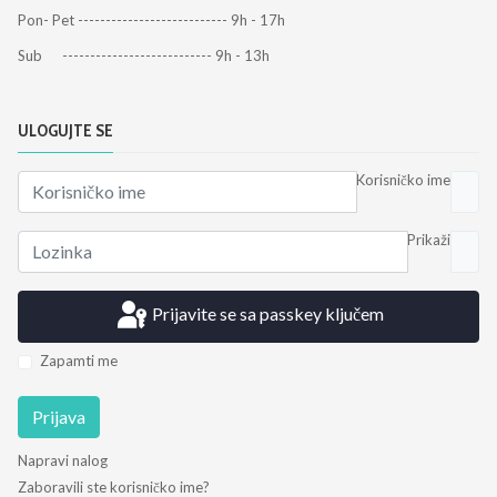
Pon- Pet --------------------------- 9h - 17h
Sub --------------------------- 9h - 13h
ULOGUJTE SE
Korisničko ime
Prikaži
Prijavite se sa passkey ključem
Zapamti me
Prijava
Napravi nalog
Zaboravili ste korisničko ime?