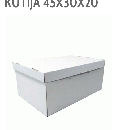
KUTIJA 45X30X20