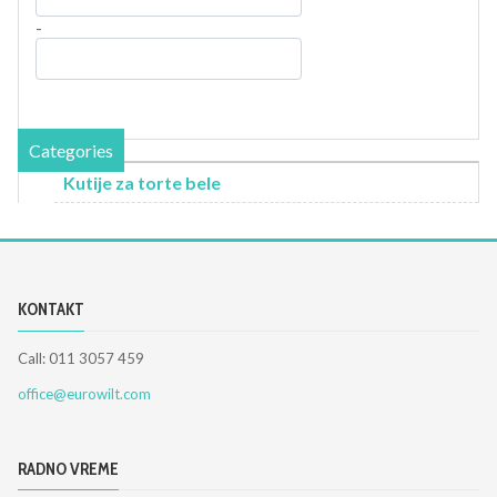
-
Categories
Kutije za torte bele
KONTAKT
Call: 011 3057 459
office@eurowilt.com
RADNO VREME