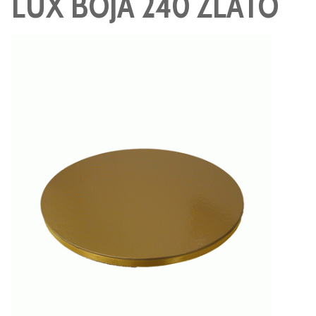
LUX BOJA 240 ZLATO