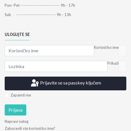
Pon- Pet --------------------------- 9h - 17h
Sub --------------------------- 9h - 13h
ULOGUJTE SE
Korisničko ime
Prikaži
Prijavite se sa passkey ključem
Zapamti me
Prijava
Napravi nalog
Zaboravili ste korisničko ime?