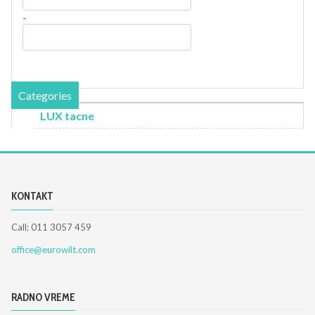
-
Categories
LUX tacne
KONTAKT
Call: 011 3057 459
office@eurowilt.com
RADNO VREME