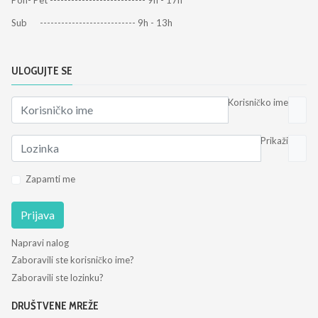
Pon- Pet --------------------------- 9h - 17h
Sub --------------------------- 9h - 13h
ULOGUJTE SE
Korisničko ime
Prikaži
Zapamti me
Prijava
Napravi nalog
Zaboravili ste korisničko ime?
Zaboravili ste lozinku?
DRUŠTVENE MREŽE