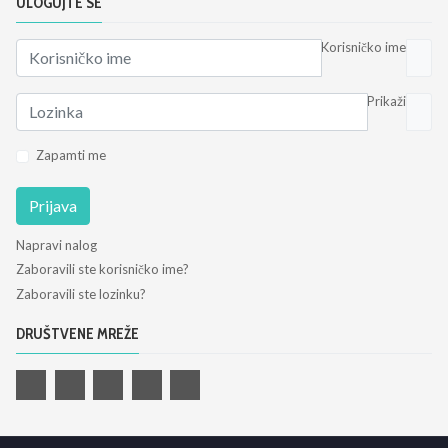
ULOGUJTE SE
Korisničko ime
Prikaži
Zapamti me
Prijava
Napravi nalog
Zaboravili ste korisničko ime?
Zaboravili ste lozinku?
DRUŠTVENE MREŽE