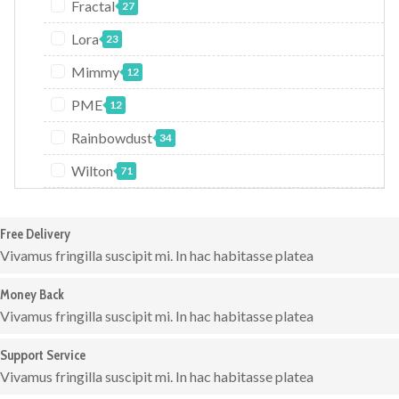
Fractal
27
Lora
23
Mimmy
12
PME
12
Rainbowdust
34
Wilton
71
Free Delivery
Vivamus fringilla suscipit mi. In hac habitasse platea
Money Back
Vivamus fringilla suscipit mi. In hac habitasse platea
Support Service
Vivamus fringilla suscipit mi. In hac habitasse platea