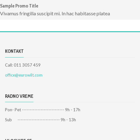
Sample Promo Title
Vivamus fringilla suscipit mi. In hac habitasse platea
KONTAKT
Call: 011 3057 459
office@eurowilt.com
RADNO VREME
Pon- Pet --------------------------- 9h - 17h
Sub --------------------------- 9h - 13h