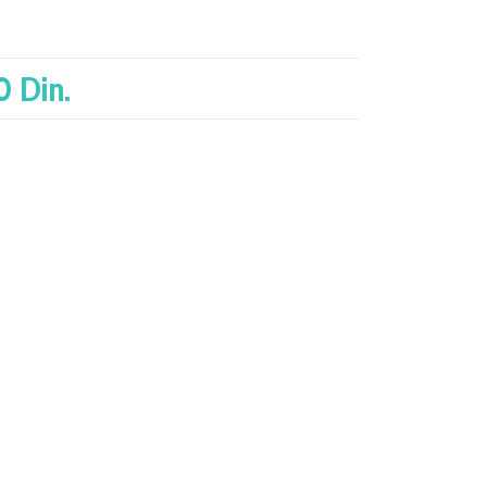
0 Din.