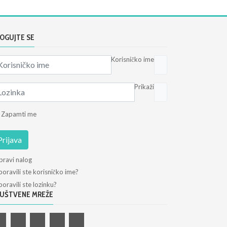
OGUJTE SE
Korisničko ime
Prikaži
Zapamti me
Prijava
pravi nalog
oravili ste korisničko ime?
oravili ste lozinku?
UŠTVENE MREŽE