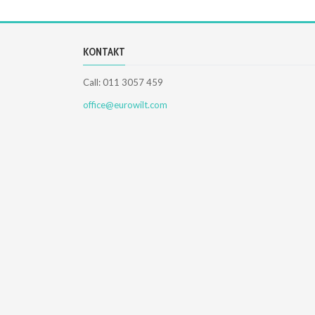
KONTAKT
Call: 011 3057 459
office@eurowilt.com