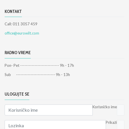
KONTAKT
Call: 011 3057 459
office@eurowilt.com
RADNO VREME
Pon- Pet --------------------------- 9h - 17h
Sub --------------------------- 9h - 13h
ULOGUJTE SE
Korisničko ime
Prikaži