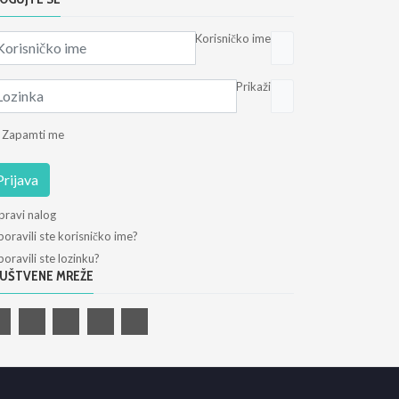
Korisničko ime
Prikaži
Zapamti me
Prijava
pravi nalog
oravili ste korisničko ime?
oravili ste lozinku?
UŠTVENE MREŽE