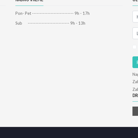
Pon- Pet --------------------------- 9h - 17h
Sub --------------------------- 9h - 13h
Na
Zab
Zab
DR