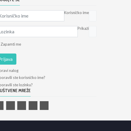
Korisničko ime
Prikaži
Zapamti me
Prijava
pravi nalog
oravili ste korisničko ime?
oravili ste lozinku?
UŠTVENE MREŽE