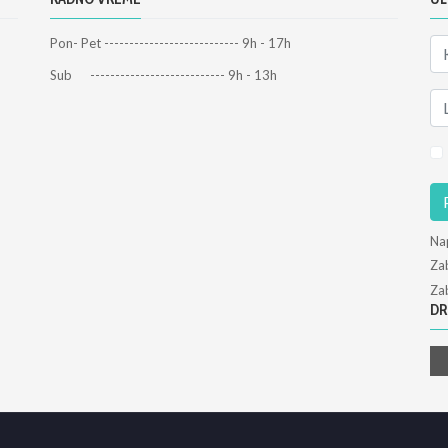
Pon- Pet --------------------------- 9h - 17h
Sub --------------------------- 9h - 13h
Na
Zab
Zab
DR