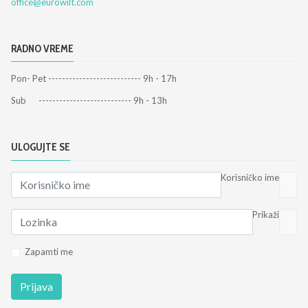
office@eurowilt.com
RADNO VREME
Pon- Pet --------------------------- 9h - 17h
Sub --------------------------- 9h - 13h
ULOGUJTE SE
Korisničko ime
Prikaži
Zapamti me
Prijava