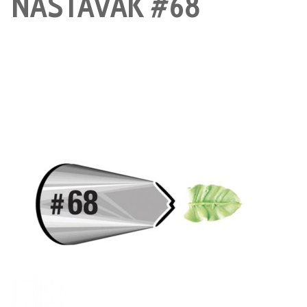
NASTAVAK #68