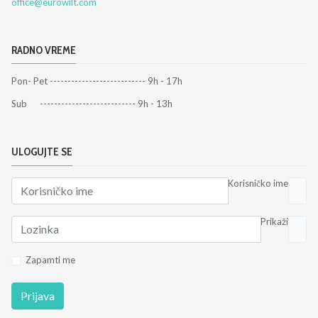
office@eurowilt.com
RADNO VREME
Pon- Pet --------------------------- 9h - 17h
Sub --------------------------- 9h - 13h
ULOGUJTE SE
Korisničko ime
Prikaži
Zapamti me
Prijava