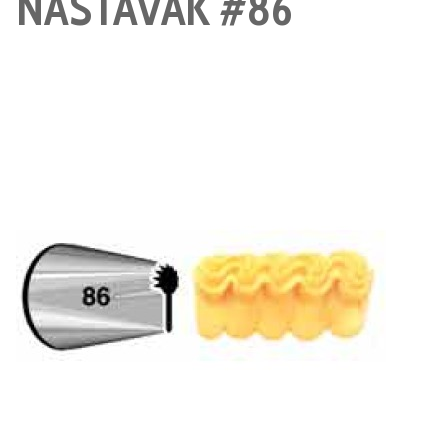
NASTAVAK #86