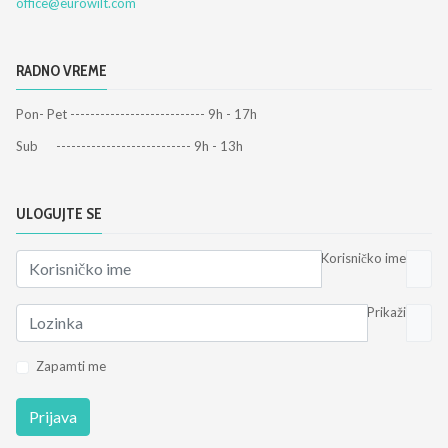
office@eurowilt.com
RADNO VREME
Pon- Pet --------------------------- 9h - 17h
Sub --------------------------- 9h - 13h
ULOGUJTE SE
Korisničko ime
Prikaži
Zapamti me
Prijava