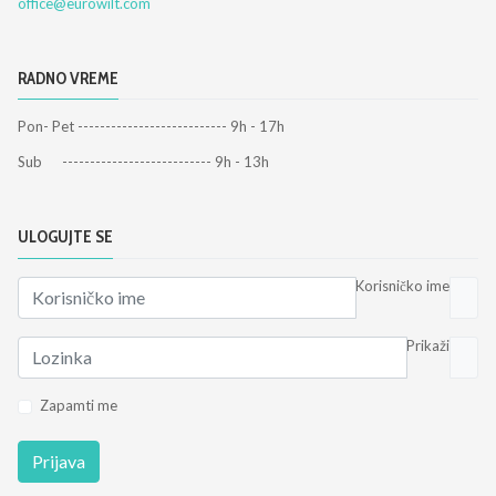
office@eurowilt.com
RADNO VREME
Pon- Pet --------------------------- 9h - 17h
Sub --------------------------- 9h - 13h
ULOGUJTE SE
Korisničko ime
Prikaži
Zapamti me
Prijava