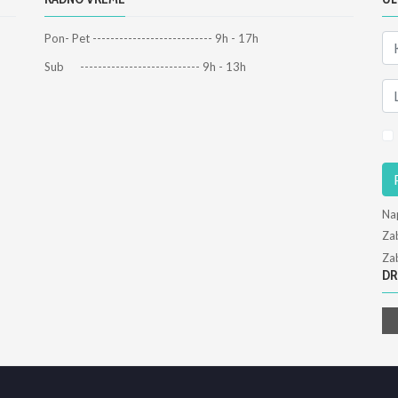
Pon- Pet --------------------------- 9h - 17h
Sub --------------------------- 9h - 13h
Na
Zab
Zab
DR