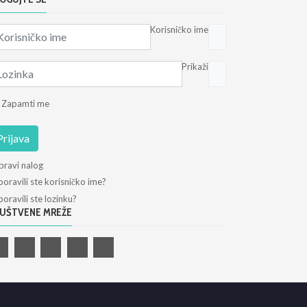
Korisničko ime
Prikaži
Zapamti me
Prijava
pravi nalog
oravili ste korisničko ime?
oravili ste lozinku?
UŠTVENE MREŽE