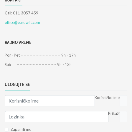
KONTAKT
Call: 011 3057 459
office@eurowilt.com
RADNO VREME
Pon- Pet --------------------------- 9h - 17h
Sub --------------------------- 9h - 13h
ULOGUJTE SE
Korisničko ime
Prikaži
Zapamti me