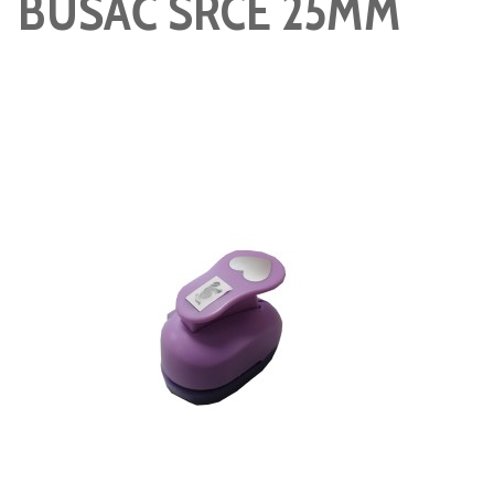
BUŠAČ SRCE 25MM