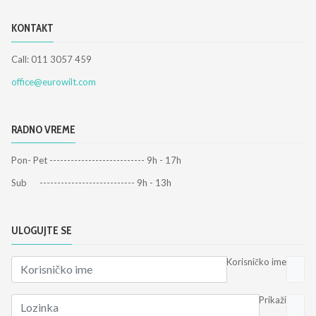
KONTAKT
Call: 011 3057 459
office@eurowilt.com
RADNO VREME
Pon- Pet --------------------------- 9h - 17h
Sub --------------------------- 9h - 13h
ULOGUJTE SE
Korisničko ime
Prikaži