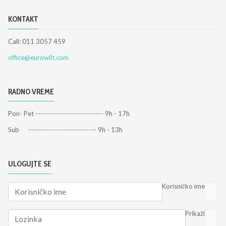
KONTAKT
Call: 011 3057 459
office@eurowilt.com
RADNO VREME
Pon- Pet --------------------------- 9h - 17h
Sub --------------------------- 9h - 13h
ULOGUJTE SE
Korisničko ime
Prikaži