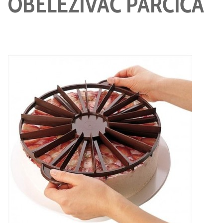
OBELEŽIVAČ PARČIĆA