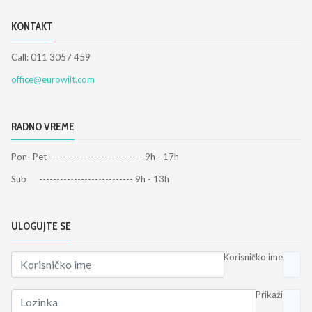
KONTAKT
Call: 011 3057 459
office@eurowilt.com
RADNO VREME
Pon- Pet --------------------------- 9h - 17h
Sub --------------------------- 9h - 13h
ULOGUJTE SE
Korisničko ime
Prikaži