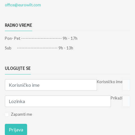
office@eurowilt.com
RADNO VREME
Pon- Pet --------------------------- 9h - 17h
Sub --------------------------- 9h - 13h
ULOGUJTE SE
Korisničko ime
Prikaži
Zapamti me
Prijava