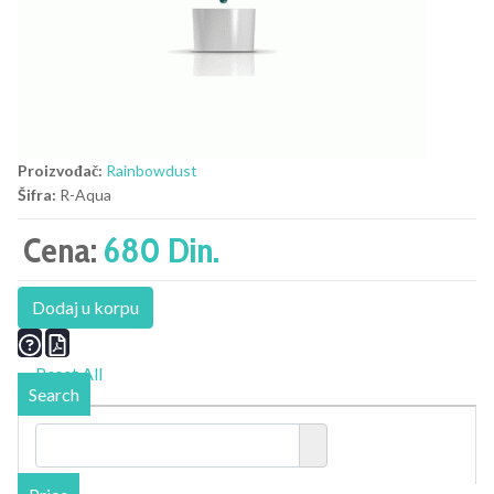
Proizvođač:
Rainbowdust
Šifra:
R-Aqua
Cena:
680 Din.
Dodaj u korpu
Reset All
Search