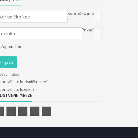
Korisničko ime
Prikaži
Zapamti me
Prijava
pravi nalog
oravili ste korisničko ime?
oravili ste lozinku?
UŠTVENE MREŽE