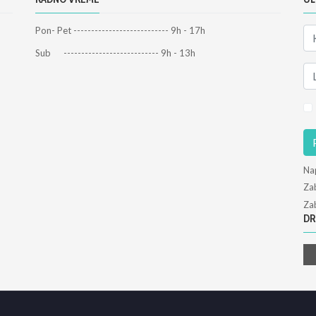
Pon- Pet --------------------------- 9h - 17h
Sub --------------------------- 9h - 13h
Na
Zab
Zab
DR