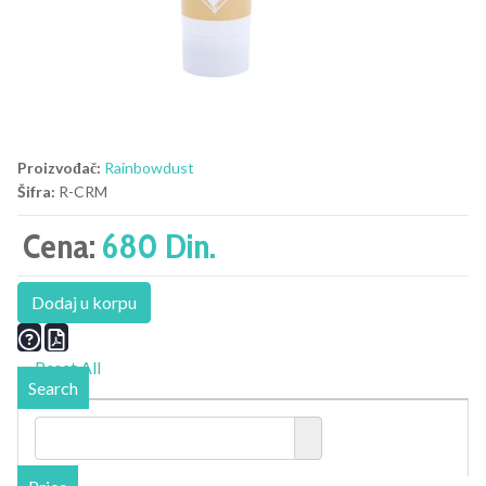
Proizvođač:
Rainbowdust
Šifra:
R-CRM
Cena:
680 Din.
Dodaj u korpu
Reset All
Search