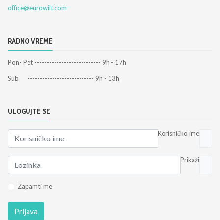
office@eurowilt.com
RADNO VREME
Pon- Pet --------------------------- 9h - 17h
Sub --------------------------- 9h - 13h
ULOGUJTE SE
Korisničko ime
Prikaži
Zapamti me
Prijava