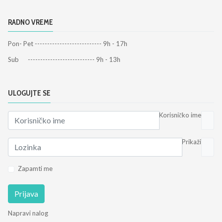
RADNO VREME
Pon- Pet --------------------------- 9h - 17h
Sub --------------------------- 9h - 13h
ULOGUJTE SE
Korisničko ime
Prikaži
Zapamti me
Prijava
Napravi nalog