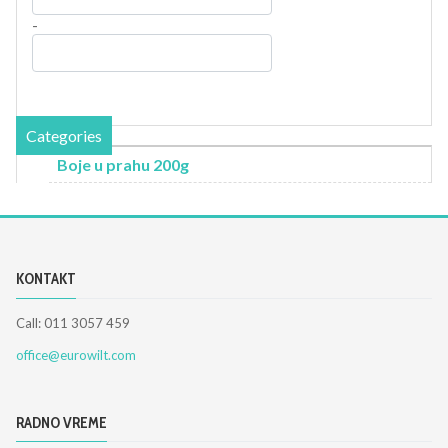
-
Categories
Boje u prahu 200g
KONTAKT
Call: 011 3057 459
office@eurowilt.com
RADNO VREME