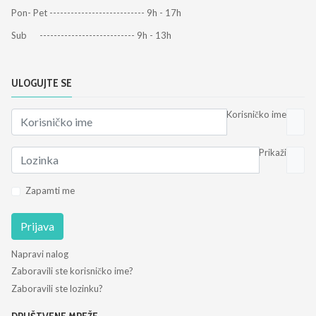
Pon- Pet --------------------------- 9h - 17h
Sub --------------------------- 9h - 13h
ULOGUJTE SE
Korisničko ime
Prikaži
Zapamti me
Prijava
Napravi nalog
Zaboravili ste korisničko ime?
Zaboravili ste lozinku?