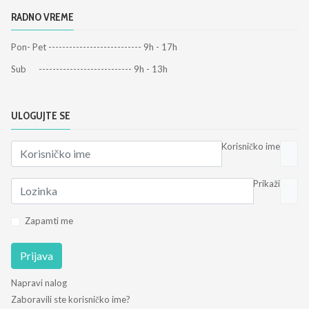
RADNO VREME
Pon- Pet --------------------------- 9h - 17h
Sub --------------------------- 9h - 13h
ULOGUJTE SE
Korisničko ime
Prikaži
Zapamti me
Prijava
Napravi nalog
Zaboravili ste korisničko ime?