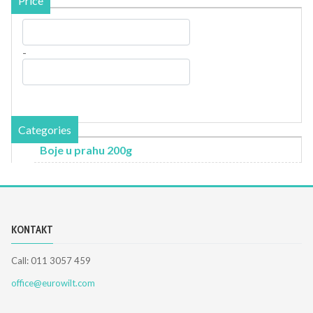
Price
-
Categories
Boje u prahu 200g
KONTAKT
Call: 011 3057 459
office@eurowilt.com