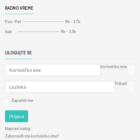
RADNO VREME
Pon- Pet --------------------------- 9h - 17h
Sub --------------------------- 9h - 13h
ULOGUJTE SE
Korisničko ime
Prikaži
Zapamti me
Prijava
Napravi nalog
Zaboravili ste korisničko ime?