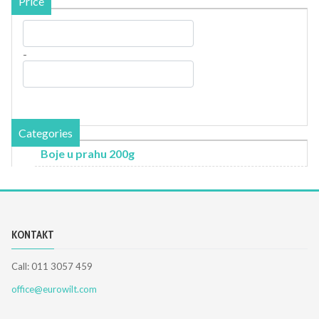
Price
-
Categories
Boje u prahu 200g
KONTAKT
Call: 011 3057 459
office@eurowilt.com