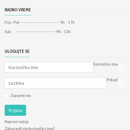
RADNO VREME
Pon- Pet --------------------------- 9h - 17h
Sub --------------------------- 9h - 13h
ULOGUJTE SE
Korisničko ime
Prikaži
Zapamti me
Prijava
Napravi nalog
Zaboravili ste korisničko ime?