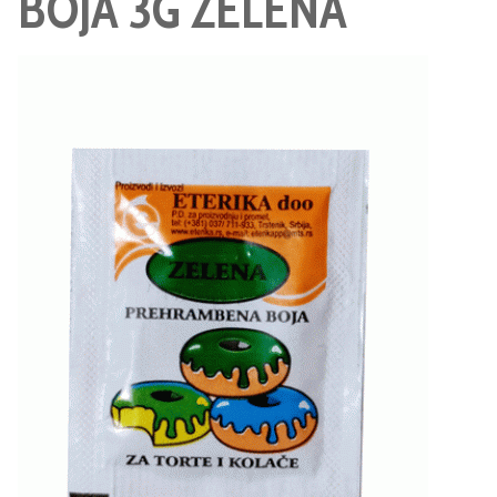
BOJA 3G ZELENA