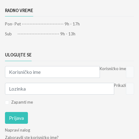
RADNO VREME
Pon- Pet --------------------------- 9h - 17h
Sub --------------------------- 9h - 13h
ULOGUJTE SE
Korisničko ime
Prikaži
Zapamti me
Prijava
Napravi nalog
Zaboravili ste korisničko ime?