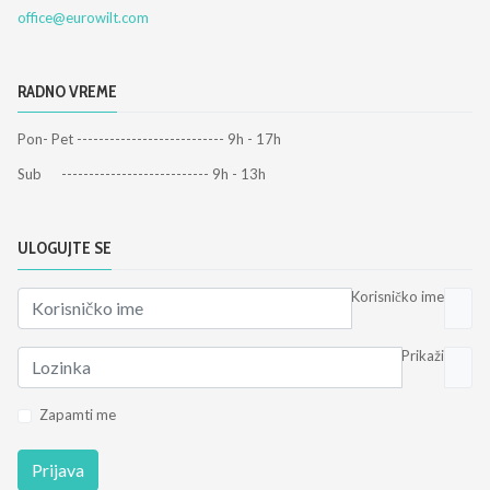
office@eurowilt.com
RADNO VREME
Pon- Pet --------------------------- 9h - 17h
Sub --------------------------- 9h - 13h
ULOGUJTE SE
Korisničko ime
Prikaži
Zapamti me
Prijava