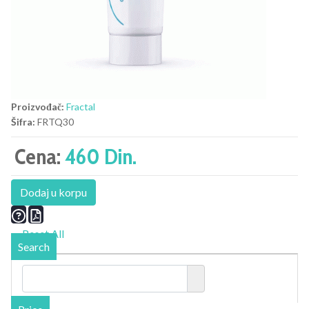
Proizvođač:
Fractal
Šifra:
FRTQ30
Cena:
460 Din.
Dodaj u korpu
Reset All
Search