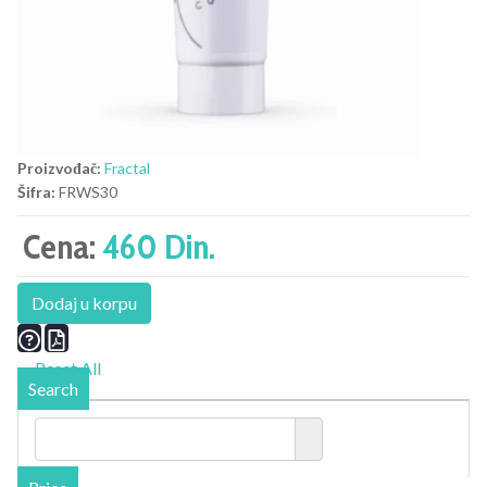
Proizvođač:
Fractal
Šifra:
FRWS30
Cena:
460 Din.
Dodaj u korpu
Reset All
Search