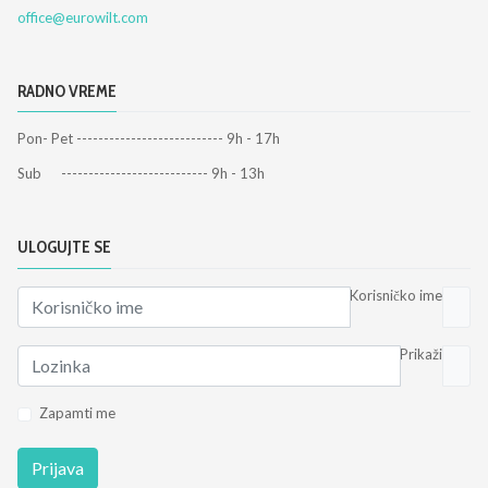
office@eurowilt.com
RADNO VREME
Pon- Pet --------------------------- 9h - 17h
Sub --------------------------- 9h - 13h
ULOGUJTE SE
Korisničko ime
Prikaži
Zapamti me
Prijava