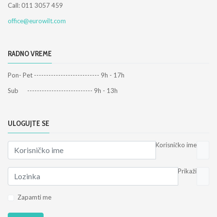
Call: 011 3057 459
office@eurowilt.com
RADNO VREME
Pon- Pet --------------------------- 9h - 17h
Sub --------------------------- 9h - 13h
ULOGUJTE SE
Korisničko ime
Prikaži
Zapamti me