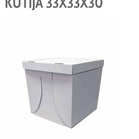
KUTIJA 33X33X30