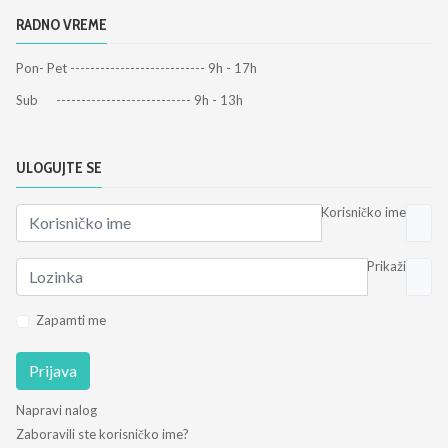
RADNO VREME
Pon- Pet --------------------------- 9h - 17h
Sub --------------------------- 9h - 13h
ULOGUJTE SE
Korisničko ime
Prikaži
Zapamti me
Prijava
Napravi nalog
Zaboravili ste korisničko ime?