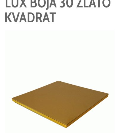
LUX BOJA 30 ZLATO
KVADRAT