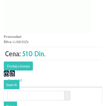
Proizvođač:
Šifra:
LUXB30Zk
Cena:
510 Din.
Dodaj u korpu
Reset All
Search