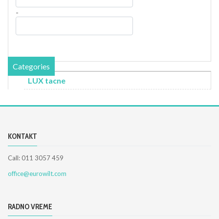
-
Categories
LUX tacne
KONTAKT
Call: 011 3057 459
office@eurowilt.com
RADNO VREME