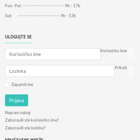
Pon- Pet --------------------------- 9h - 17h
Sub --------------------------- 9h - 13h
ULOGUJTE SE
Korisničko ime
Prikaži
Zapamti me
Prijava
Napravi nalog
Zaboravili ste korisničko ime?
Zaboravili ste lozinku?