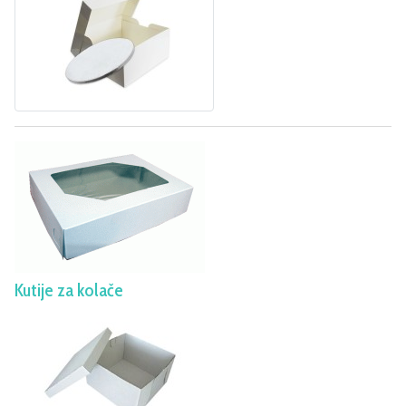
Kutije za kolače