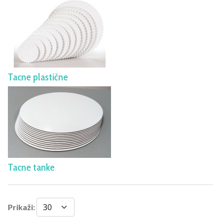
Tacne plastične
Tacne tanke
Prikaži: