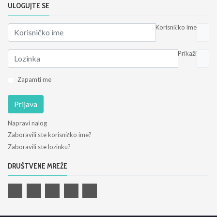
ULOGUJTE SE
Korisničko ime
Prikaži
Zapamti me
Prijava
Napravi nalog
Zaboravili ste korisničko ime?
Zaboravili ste lozinku?
DRUŠTVENE MREŽE