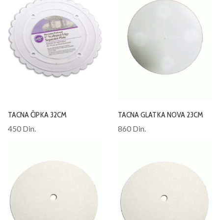
TACNA ČIPKA 32CM
TACNA GLATKA NOVA 23CM
450 Din.
860 Din.