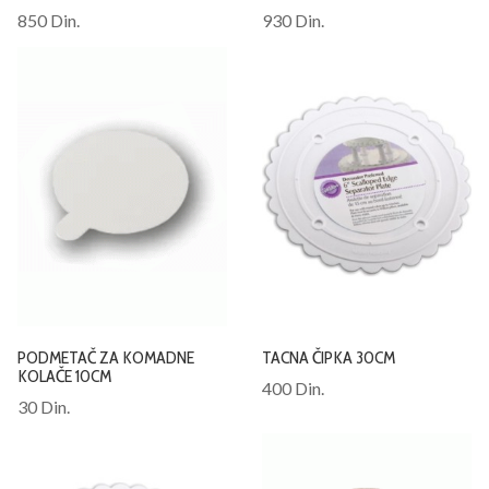
850 Din.
930 Din.
PODMETAČ ZA KOMADNE
TACNA ČIPKA 30CM
KOLAČE 10CM
400 Din.
30 Din.