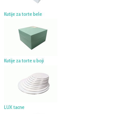
Kutije za torte bele
Kutije za torte u boji
LUX tacne