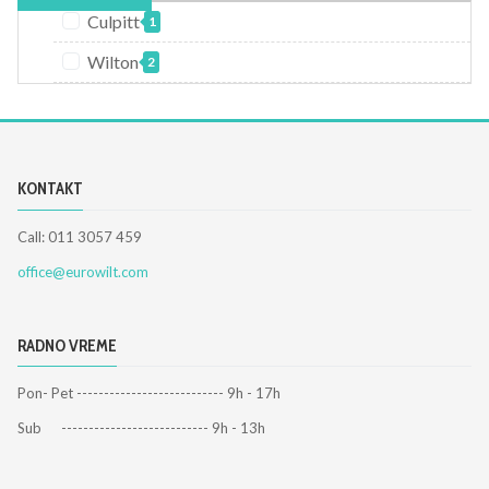
Culpitt
1
Wilton
2
KONTAKT
Call: 011 3057 459
office@eurowilt.com
RADNO VREME
Pon- Pet --------------------------- 9h - 17h
Sub --------------------------- 9h - 13h