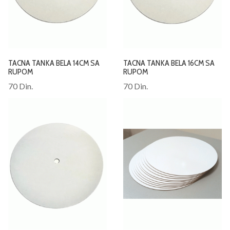
TACNA TANKA BELA 14CM SA
TACNA TANKA BELA 16CM SA
RUPOM
RUPOM
70 Din.
70 Din.