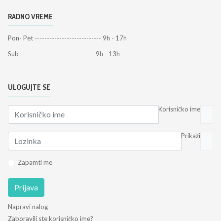
RADNO VREME
Pon- Pet --------------------------- 9h - 17h
Sub --------------------------- 9h - 13h
ULOGUJTE SE
Korisničko ime
Prikaži
Zapamti me
Prijava
Napravi nalog
Zaboravili ste korisničko ime?