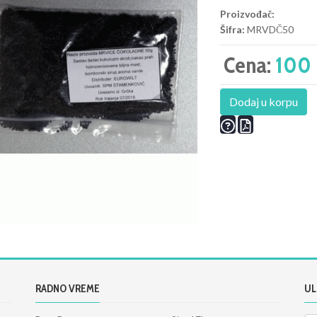
Proizvođač:
Šifra:
MRVDČ50
Cena:
100 
Dodaj u korpu
RADNO VREME
UL