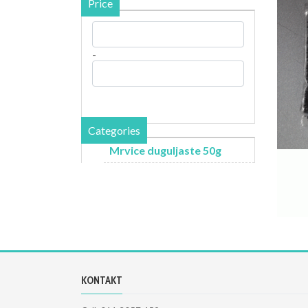
Price
-
Categories
Mrvice duguljaste 50g
KONTAKT