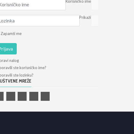
Korisničko ime
Prikaži
Zapamti me
Prijava
pravi nalog
oravili ste korisničko ime?
oravili ste lozinku?
UŠTVENE MREŽE