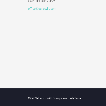
Call: 011 3057 459
office@eurowilt.com
© 2026 eurowilt. Sva prava zadržana.