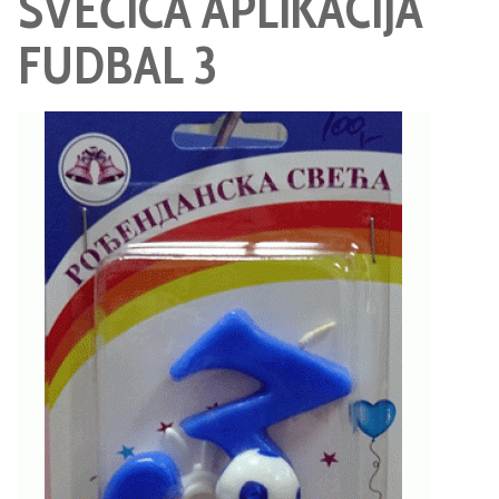
SVEĆICA APLIKACIJA
FUDBAL 3