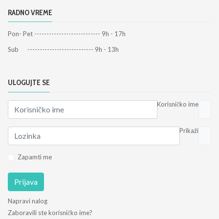
RADNO VREME
Pon- Pet --------------------------- 9h - 17h
Sub --------------------------- 9h - 13h
ULOGUJTE SE
Korisničko ime
Prikaži
Zapamti me
Prijava
Napravi nalog
Zaboravili ste korisničko ime?