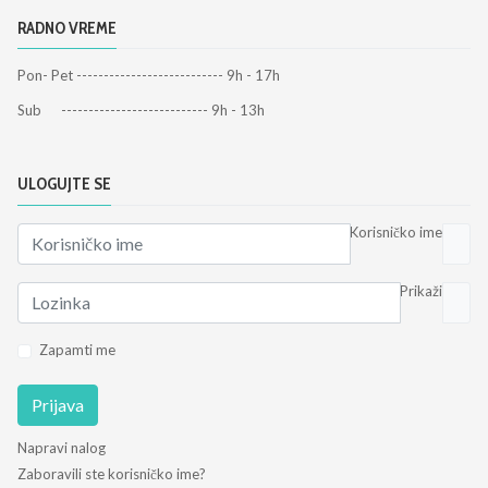
RADNO VREME
Pon- Pet --------------------------- 9h - 17h
Sub --------------------------- 9h - 13h
ULOGUJTE SE
Korisničko ime
Prikaži
Zapamti me
Prijava
Napravi nalog
Zaboravili ste korisničko ime?