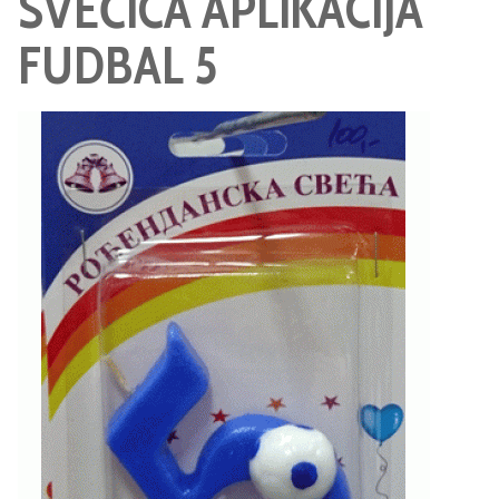
SVEĆICA APLIKACIJA
FUDBAL 5