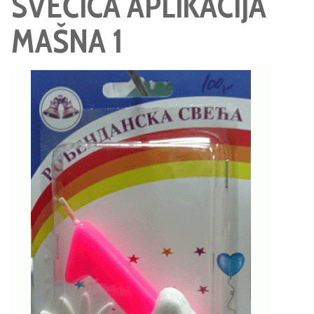
SVEĆICA APLIKACIJA
MAŠNA 1