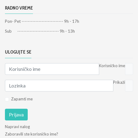
RADNO VREME
Pon- Pet --------------------------- 9h - 17h
Sub --------------------------- 9h - 13h
ULOGUJTE SE
Korisničko ime
Prikaži
Zapamti me
Prijava
Napravi nalog
Zaboravili ste korisničko ime?