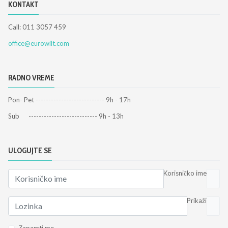
KONTAKT
Call: 011 3057 459
office@eurowilt.com
RADNO VREME
Pon- Pet --------------------------- 9h - 17h
Sub --------------------------- 9h - 13h
ULOGUJTE SE
Korisničko ime
Prikaži
Zapamti me