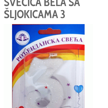
SVEĆICA BELA SA
ŠLJOKICAMA 3