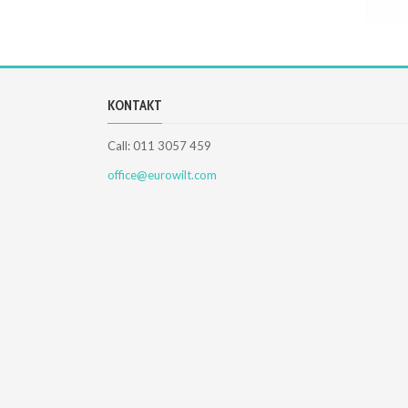
KONTAKT
Call: 011 3057 459
office@eurowilt.com