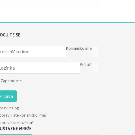
OGUJTE SE
Korisničko ime
Prikaži
Zapamti me
Prijava
pravi nalog
oravili ste korisničko ime?
oravili ste lozinku?
UŠTVENE MREŽE