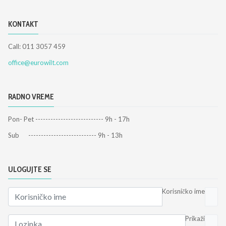
KONTAKT
Call: 011 3057 459
office@eurowilt.com
RADNO VREME
Pon- Pet --------------------------- 9h - 17h
Sub --------------------------- 9h - 13h
ULOGUJTE SE
Korisničko ime
Prikaži