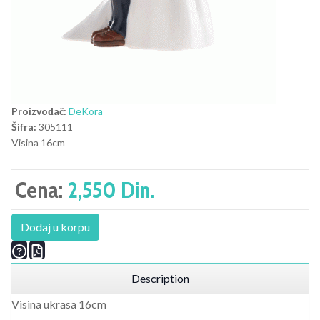
Proizvođač:
DeKora
Šifra:
305111
Visina 16cm
Cena:
2,550 Din.
Dodaj u korpu
Description
Visina ukrasa 16cm