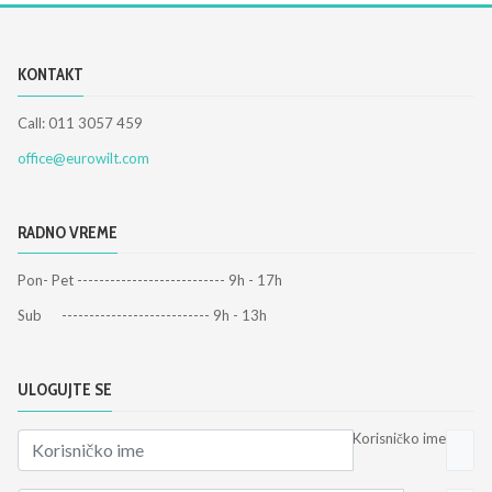
KONTAKT
Call: 011 3057 459
office@eurowilt.com
RADNO VREME
Pon- Pet --------------------------- 9h - 17h
Sub --------------------------- 9h - 13h
ULOGUJTE SE
Korisničko ime