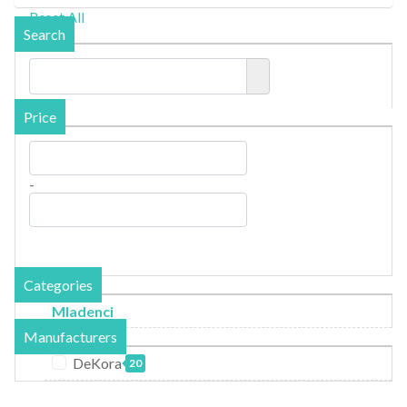
Reset All
Search
Price
-
Categories
Mladenci
Manufacturers
DeKora
20