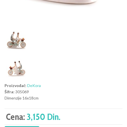
Proizvođač:
DeKora
Šifra:
305069
Dimenzije 16x18cm
Cena:
3,150 Din.