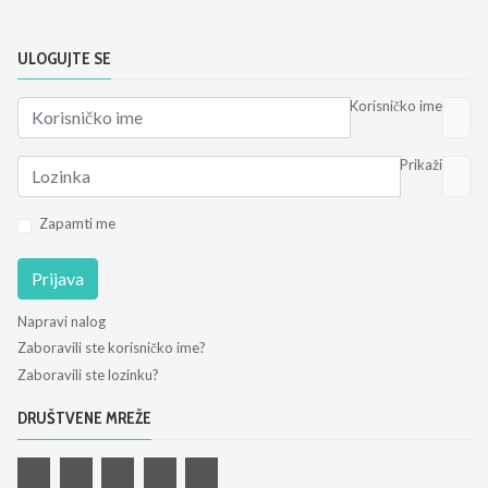
ULOGUJTE SE
Korisničko ime
Prikaži
Zapamti me
Prijava
Napravi nalog
Zaboravili ste korisničko ime?
Zaboravili ste lozinku?
DRUŠTVENE MREŽE