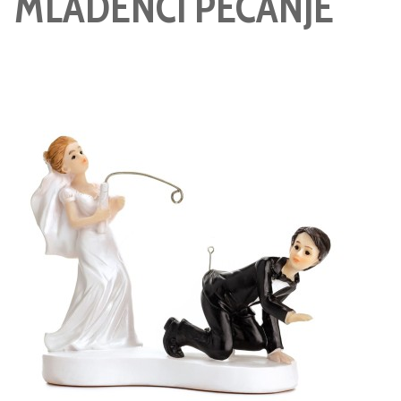
MLADENCI PECANJE