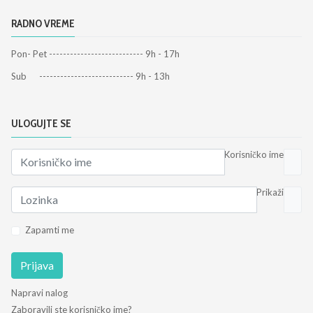
RADNO VREME
Pon- Pet --------------------------- 9h - 17h
Sub --------------------------- 9h - 13h
ULOGUJTE SE
Korisničko ime
Prikaži
Zapamti me
Prijava
Napravi nalog
Zaboravili ste korisničko ime?