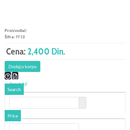
Proizvođač:
Šifra:
PF18
Cena:
2,400 Din.
Dodaj u korpu
Reset All
Search
Price