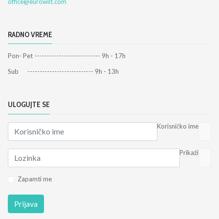
office@eurowilt.com
RADNO VREME
Pon- Pet --------------------------- 9h - 17h
Sub --------------------------- 9h - 13h
ULOGUJTE SE
Korisničko ime
Prikaži
Zapamti me
Prijava