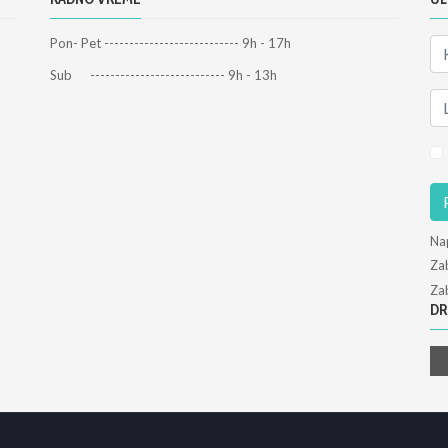
Pon- Pet --------------------------- 9h - 17h
Sub --------------------------- 9h - 13h
Na
Zab
Zab
DR