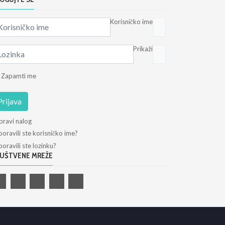
Korisničko ime
Prikaži
Zapamti me
Prijava
pravi nalog
oravili ste korisničko ime?
oravili ste lozinku?
UŠTVENE MREŽE