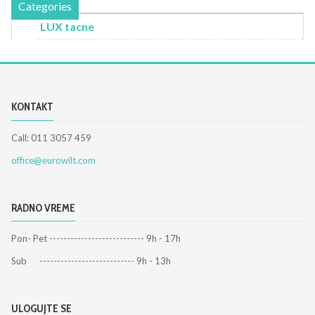
Categories
LUX tacne
KONTAKT
Call: 011 3057 459
office@eurowilt.com
RADNO VREME
Pon- Pet --------------------------- 9h - 17h
Sub --------------------------- 9h - 13h
ULOGUJTE SE