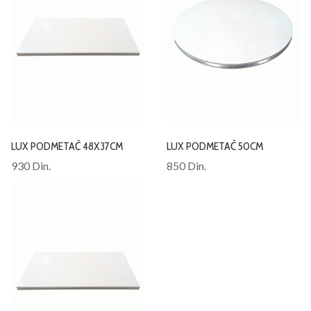
LUX PODMETAČ 48X37CM
LUX PODMETAČ 50CM
930 Din.
850 Din.