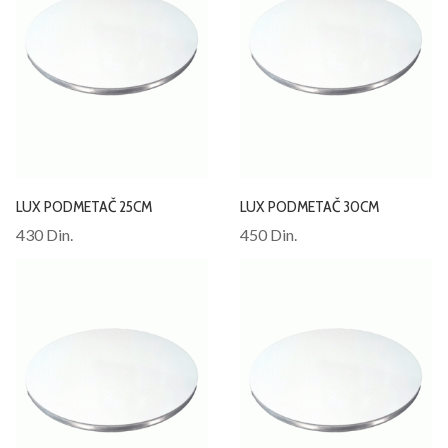
LUX PODMETAČ 25CM
LUX PODMETAČ 30CM
430 Din.
450 Din.