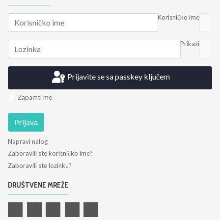
Korisničko ime
Prikaži
Prijavite se sa passkey ključem
Zapamti me
Prijava
Napravi nalog
Zaboravili ste korisničko ime?
Zaboravili ste lozinku?
DRUŠTVENE MREŽE