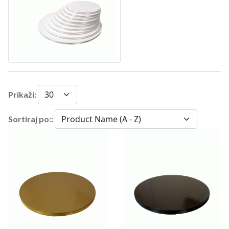
Prikaži:
Sortiraj po::