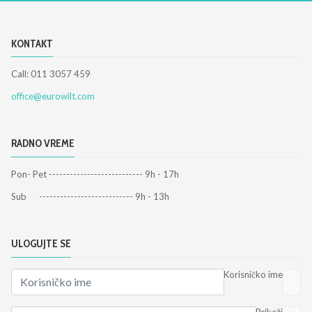
KONTAKT
Call: 011 3057 459
office@eurowilt.com
RADNO VREME
Pon- Pet --------------------------- 9h - 17h
Sub --------------------------- 9h - 13h
ULOGUJTE SE
Korisničko ime
Prikaži