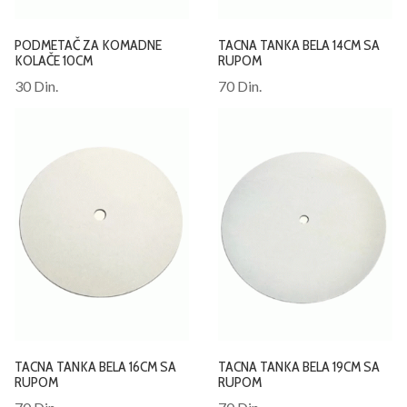
PODMETAČ ZA KOMADNE
TACNA TANKA BELA 14CM SA
KOLAČE 10CM
RUPOM
30 Din.
70 Din.
TACNA TANKA BELA 16CM SA
TACNA TANKA BELA 19CM SA
RUPOM
RUPOM