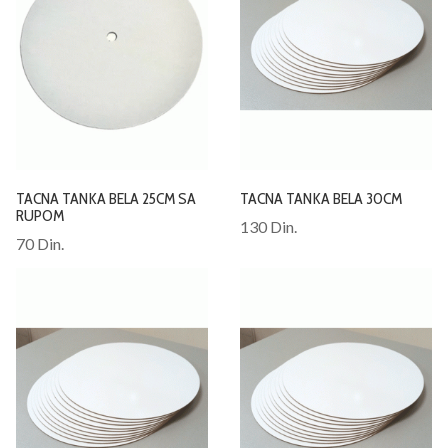
TACNA TANKA BELA 25CM SA
TACNA TANKA BELA 30CM
RUPOM
130 Din.
70 Din.