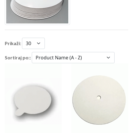
Prikaži:
Sortiraj po::